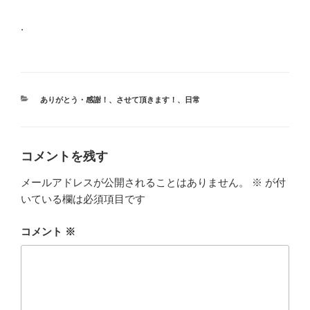
.
カ
ありがとう・感謝！
、
させて頂きます！
、
日常
テ
ゴ
リ
ー
コメントを残す
メールアドレスが公開されることはありません。
※
が付
いている欄は必須項目です
コメント
※