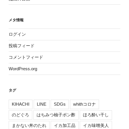
メタ情報
ログイン
投稿フィード
コメントフィード
WordPress.org
タグ
KIHACHI
LINE
SDGs
whithコロナ
のどぐろ
はちみつ柚子ポン酢
ほろ酔い干し
まかない丼のたれ
イカ加工品
イカ味噌美人