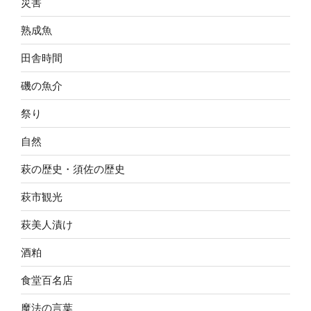
災害
熟成魚
田舎時間
磯の魚介
祭り
自然
萩の歴史・須佐の歴史
萩市観光
萩美人漬け
酒粕
食堂百名店
魔法の言葉