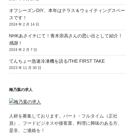
オフシーズンDIY、本年はテラス＆ウェイティングスペー
スです！
2024 年 2 月 14 日
NHKあさイチにて！青木崇高さんの思い出として紹介！
感謝！
2024 年 2 月 7 日
てんちょー急速冷凍機を語る/THE FIRST TAKE
2023 年 11 月 30 日
梅乃葉の求人
人材を募集しております。パート・フルタイム（正社
員）、フードビジネスや接客業、料理に興味のある方、
是非、ご連絡を！