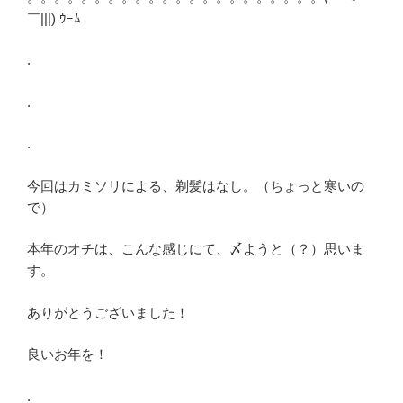
￣|||) ｳｰﾑ
.
.
.
今回はカミソリによる、剃髪はなし。（ちょっと寒いの
で）
本年のオチは、こんな感じにて、〆ようと（？）思いま
す。
ありがとうございました！
良いお年を！
.