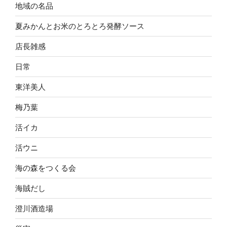
地域の名品
夏みかんとお米のとろとろ発酵ソース
店長雑感
日常
東洋美人
梅乃葉
活イカ
活ウニ
海の森をつくる会
海賊だし
澄川酒造場