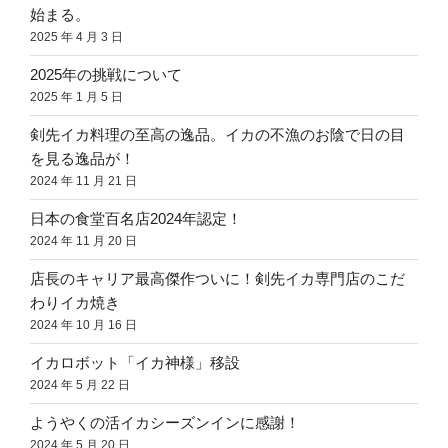
始まる。
2025 年 4 月 3 日
2025年の挑戦について
2025 年 1 月 5 日
剣先イカ料理の至高の逸品。イカの不漁のお陰で日の目
を見る逸品が！
2024 年 11 月 21 日
日本の食堂百名店2024年認定！
2024 年 11 月 20 日
店長のキャリア最高傑作ついに！剣先イカ専門店のこだ
わりイカ焼き
2024 年 10 月 16 日
イカロボット「イカ神様」移設
2024 年 5 月 22 日
ようやくの活イカシーズンインに感謝！
2024 年 5 月 20 日