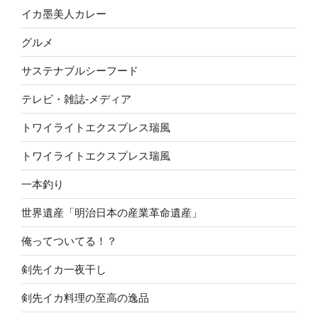
イカ墨美人カレー
グルメ
サステナブルシーフード
テレビ・雑誌-メディア
トワイライトエクスプレス瑞風
トワイライトエクスプレス瑞風
一本釣り
世界遺産「明治日本の産業革命遺産」
俺ってついてる！？
剣先イカ一夜干し
剣先イカ料理の至高の逸品