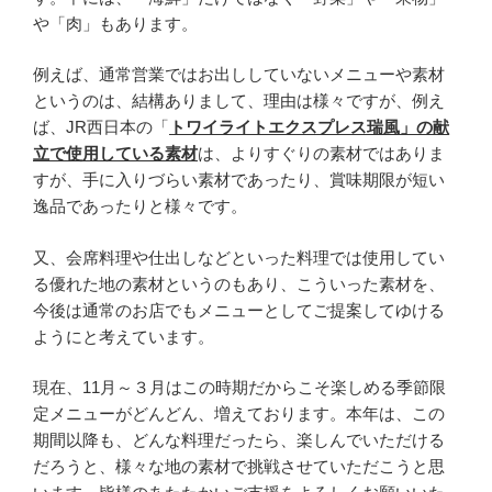
や「肉」もあります。
例えば、通常営業ではお出ししていないメニューや素材
というのは、結構ありまして、理由は様々ですが、例え
ば、JR西日本の「
トワイライトエクスプレス瑞風」の献
立で使用している素材
は、よりすぐりの素材ではありま
すが、手に入りづらい素材であったり、賞味期限が短い
逸品であったりと様々です。
又、会席料理や仕出しなどといった料理では使用してい
る優れた地の素材というのもあり、こういった素材を、
今後は通常のお店でもメニューとしてご提案してゆける
ようにと考えています。
現在、11月～３月はこの時期だからこそ楽しめる季節限
定メニューがどんどん、増えております。本年は、この
期間以降も、どんな料理だったら、楽しんでいただける
だろうと、様々な地の素材で挑戦させていただこうと思