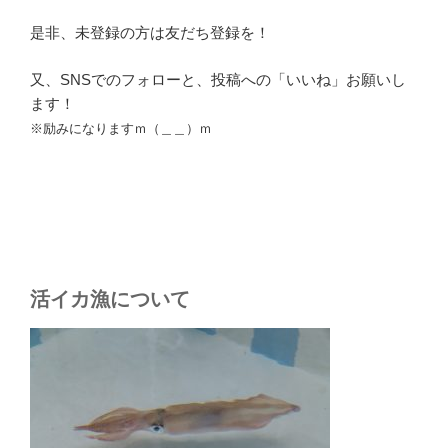
是非、未登録の方は友だち登録を！
又、SNSでのフォローと、投稿への「いいね」お願いし
ます！
※励みになりますｍ（＿＿）ｍ
活イカ漁について