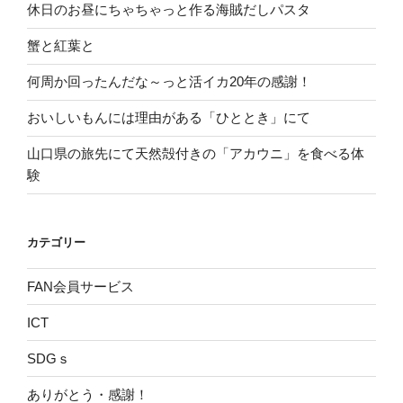
休日のお昼にちゃちゃっと作る海賊だしパスタ
蟹と紅葉と
何周か回ったんだな～っと活イカ20年の感謝！
おいしいもんには理由がある「ひととき」にて
山口県の旅先にて天然殻付きの「アカウニ」を食べる体
験
カテゴリー
FAN会員サービス
ICT
SDGｓ
ありがとう・感謝！