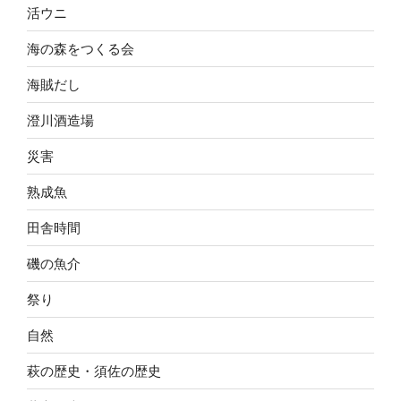
活ウニ
海の森をつくる会
海賊だし
澄川酒造場
災害
熟成魚
田舎時間
磯の魚介
祭り
自然
萩の歴史・須佐の歴史