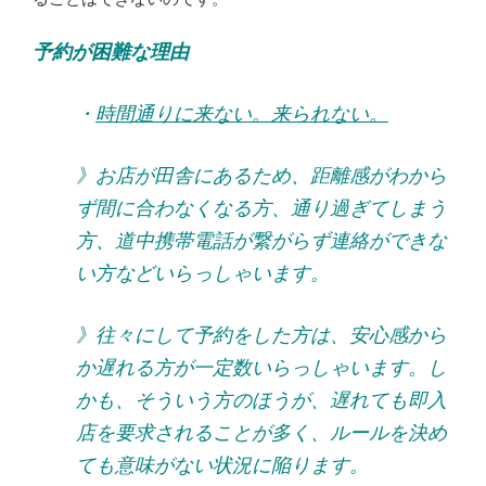
予約が困難な理由
・
時間通りに来ない。来られない。
》お店が田舎にあるため、距離感がわから
ず間に合わなくなる方、通り過ぎてしまう
方、道中携帯電話が繋がらず連絡ができな
い方などいらっしゃいます。
》往々にして予約をした方は、安心感から
か遅れる方が一定数いらっしゃいます。し
かも、そういう方のほうが、遅れても即入
店を要求されることが多く、ルールを決め
ても意味がない状況に陥ります。