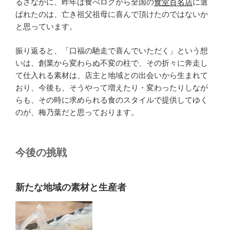
るさなかに、昨年は食べログから全国の
食堂百名店
に選
ばれたのは、亡き祖父祖母に喜んで頂けたのではないか
と思っています。
振り返ると、「口福の馳走で喜んでいただく」という想
いは、創業から変わらぬ不変の柱で、その折々に奔走し
て仕入れる素材は、店主と地域との出会いから生まれて
おり、今後も、そうやって増えたり・変わったりしなが
らも、その時に求められる食のスタイルで提供してゆく
のが、梅乃葉だと思っております。
今後の挑戦
新たな地域の素材と生産者