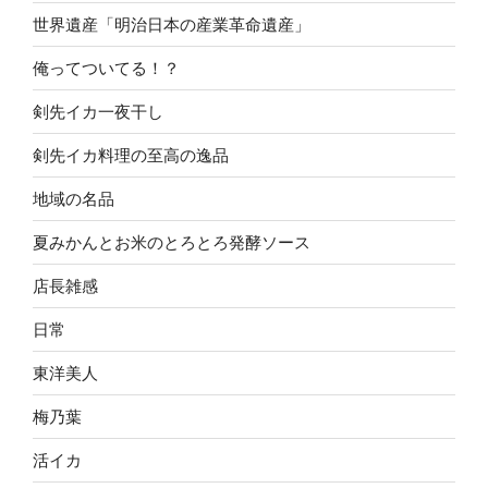
世界遺産「明治日本の産業革命遺産」
俺ってついてる！？
剣先イカ一夜干し
剣先イカ料理の至高の逸品
地域の名品
夏みかんとお米のとろとろ発酵ソース
店長雑感
日常
東洋美人
梅乃葉
活イカ