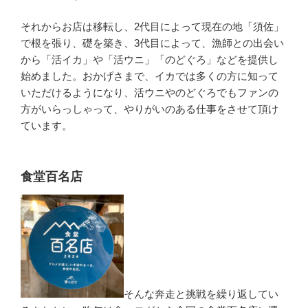
それからお店は移転し、2代目によって現在の地「須佐」
で根を張り、礎を築き、3代目によって、漁師との出会い
から「活イカ」や「活ウニ」「のどぐろ」などを提供し
始めました。おかげさまで、イカでは多くの方に知って
いただけるようになり、活ウニやのどぐろでもファンの
方がいらっしゃって、やりがいのある仕事をさせて頂け
ています。
食堂百名店
そんな奔走と挑戦を繰り返してい