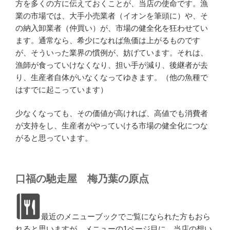
方を多くの方に伝えておくことが、当店の使命です。漁
業の市場では、大手小売業者（イオンを筆頭に）や、そ
の納入卸業者（仲買い）が、市場の健全化を狂わせてい
ます。通常なら、希少になれば魚価は上がるものです
が、そういった業界の慣例が、妨げています。それは、
漁師が食っていけなくなり、担い手が減り、後継者が去
り、生産者自体がいなくなってゆきます。（他の魚種で
はすでに起こっています）
少なくなっても、その価値が高ければ、高値でも消費者
が支持をし、生産者がやっていける市場の健全化につな
がると思っています。
口福の馳走屋 梅乃葉の原点
最近のメニューブックでご覧になられた方もおら
れると思いますが、メニューの1ページ目に、当店の想い