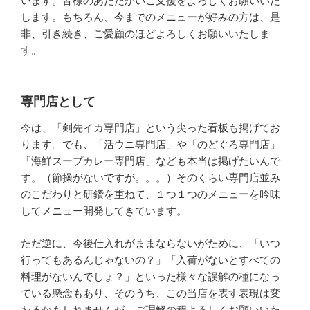
います。皆様のあたたかいご支援をよろしくお願いいた
します。もちろん、今までのメニューが好みの方は、是
非、引き続き、ご愛顧のほどよろしくお願いいたしま
す。
専門店として
今は、「剣先イカ専門店」という尖った看板も掲げてお
ります。でも、「活ウニ専門店」や「のどぐろ専門店」
「海鮮スープカレー専門店」なども本当は掲げたいんで
す。（節操がないですが。。。）そのくらい専門店並み
のこだわりと研鑽を重ねて、１つ１つのメニューを吟味
してメニュー開発してきています。
ただ逆に、今後仕入れがままならないがために、「いつ
行ってもあるんじゃないの？」「入荷がないとすべての
料理がないんでしょ？」といった様々な誤解の種になっ
ている懸念もあり、そのうち、この当店を表す表現は変
わるかもしれませんが、ご理解の程よろしくお願いいた