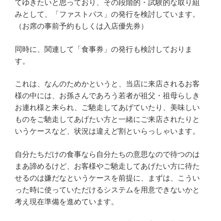
てゆきたいと思っており、その段階的・試験的な取り組
みとして、「ファストパス」の発行を検討しています。
（お席の事前予約もしくは入店優先券）
同時に、関連して「食事券」の発行も検討しておりま
す。
これは、なんのためかというと、当店に来店されるお客
様の中には、お孫さんであろう若者が祖父・祖母らしき
お連れ様と来られ、ご馳走してあげていたり、美味しい
ものをご馳走してあげたい方と一緒にご来店されたりと
いうケースなど、状況は違えど割といらっしゃいます。
自分たちだけの食事なら自分たちの意思なので待つのは
まあ諦めるけど、お客様やご馳走してあげたい方に待た
せるのは嫌だなというケースを前提に、まずは、こうい
った時に使っていただけるシステムを用意できないかと
考え現在準備を進めています。