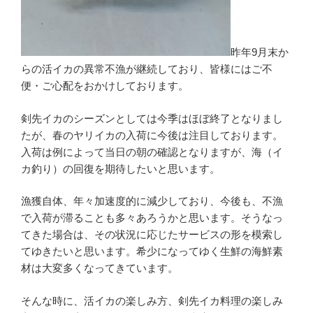
昨年9月末か
らの活イカの異常不漁が継続しており、皆様にはご不
便・ご心配をおかけしております。
剣先イカのシーズンとしては今季はほぼ終了となりまし
たが、春のヤリイカの入荷に今後は注目しております。
入荷は例によって当日の朝の確認となりますが、海（イ
カ釣り）の回復を期待したいと思います。
漁獲自体、年々加速度的に減少しており、今後も、不漁
で入荷が滞ることも多々あろうかと思います。そうなっ
てきた場合は、その状況に応じたサービスの形を模索し
てゆきたいと思います。希少になってゆく生鮮の海鮮素
材は大変多くなってきています。
そんな時に、活イカの楽しみ方、剣先イカ料理の楽しみ