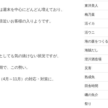
東洋美人
は週末を中心にどんどん増えており、
梅乃葉
倍近いお客様の入りようです。
活イカ
活ウニ
海の森をつく
海賊だし
としても気の抜けない状況ですが、
澄川酒造場
期で、この勢い。
災害
熟成魚
（4月～11月）の対応・対策に、
田舎時間
磯の魚介
祭り