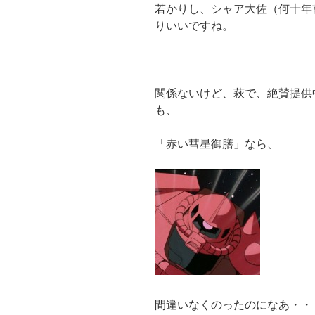
若かりし、シャア大佐（何十年
りいいですね。
関係ないけど、萩で、絶賛提供
も、
「赤い彗星御膳」なら、
間違いなくのったのになあ・・