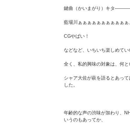
鍵曲（かいまがり）キタ———
藍場川ぁぁぁぁぁぁぁぁぁぁぁ
CGやばい！
などなど、いちいち楽しめてい
全く、私的興味の対象は、何と
シャア大佐が萩を語るとあって
した。
年齢的な声の渋味が加わり、N
いうのもあってか、