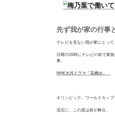
先ず我が家の行事
テレビを見ない我が家にとって
日曜の20時にテレビの前で家
事。
NHK大河ドラマ「花燃ゆ」
オリンピック、ワールドカップ
流石に、この度は萩が舞台。