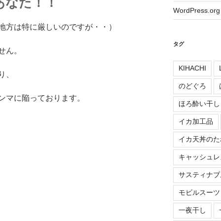
あなた！！
WordPress.org
地方は特に厳しいのですが・・）
タグ
せん。
KIHACHI
り、
のどぐろ
ンマに陥っております。
ほろ酔い干し
イカ加工品
イカ天丼のた
キャッシュレ
サスティナブ
モビルスーツ
一夜干し