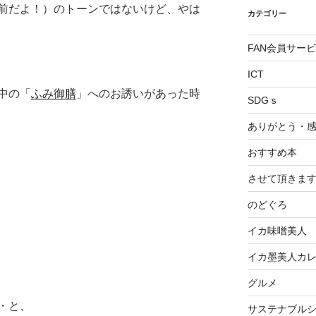
前だよ！）のトーンではないけど、やは
カテゴリー
FAN会員サー
ICT
中の「
ふみ御膳
」へのお誘いがあった時
SDGｓ
ありがとう・
おすすめ本
させて頂きま
のどぐろ
イカ味噌美人
イカ墨美人カ
グルメ
・と、
サステナブル