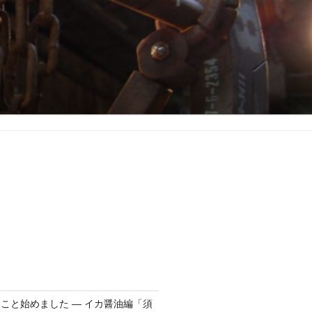
こと始めました ― イカ醤油編「須