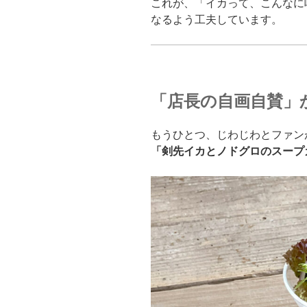
これが、「イカって、こんなに
なるよう工夫しています。
「店長の自画自賛」
もうひとつ、じわじわとファン
「剣先イカとノドグロのスープ