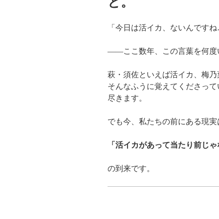
と。
「今日は活イカ、ないんですね
——ここ数年、この言葉を何度
萩・須佐といえば活イカ、梅乃
そんなふうに覚えてくださって
尽きます。
でも今、私たちの前にある現実
「活イカがあって当たり前じゃ
の到来です。