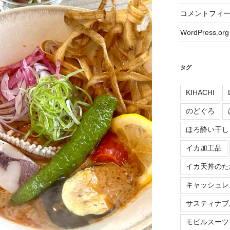
コメントフィ
WordPress.org
タグ
KIHACHI
のどぐろ
ほろ酔い干し
イカ加工品
イカ天丼のた
キャッシュレ
サスティナブ
モビルスーツ