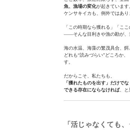
魚、漁場の変化
が起きています
ケンサキイカも、例外ではあり
「この時期なら獲れる」「ここ
——そんな目利きや漁の勘が、
海の水温、海藻の繁茂具合、餌
どれも“読みづらい”どころか、
す。
だからこそ、私たちも、
「獲れたものを出す」だけでな
できる存在にならなければ
、と
「活じゃなくても、