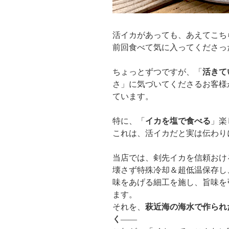
活イカがあっても、あえてこち
前回食べて気に入ってくださっ
ちょっとずつですが、「
活きて
さ」に気づいてくださるお客様
ています。
特に、「
イカを塩で食べる
」楽
これは、活イカだと実は伝わり
当店では、剣先イカを信頼おけ
壊さず特殊冷却＆超低温保存し
味をあげる細工を施し、旨味を
ます。
それを、
萩近海の海水で作られ
く
——