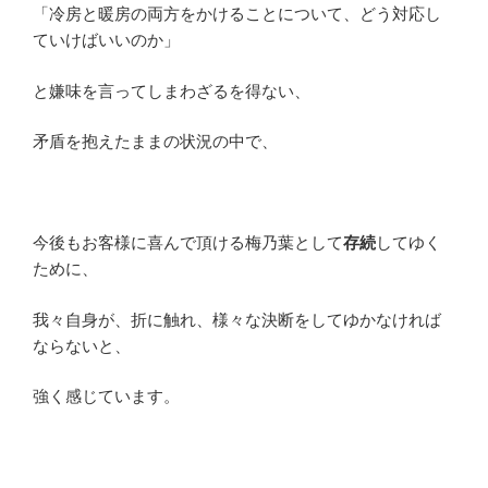
「冷房と暖房の両方をかけることについて、どう対応し
ていけばいいのか」
と嫌味を言ってしまわざるを得ない、
矛盾を抱えたままの状況の中で、
今後もお客様に喜んで頂ける梅乃葉として
存続
してゆく
ために、
我々自身が、折に触れ、様々な決断をしてゆかなければ
ならないと、
強く感じています。