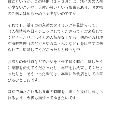
最近というか、この時期（１～３月）は、活イカの入荷
が少ないことや、天候が悪いという影響もあり、お客様
のご来店はめちゃめちゃ少ないのですが、
それでも、活イカの入荷のタイミングを見計らって、
（入荷情報を日々チェックしてくださって）ご来店して
くださったり、活イカの入荷がなくても、他のイカ料理
や海鮮料理（のどぐろやカニ・ふぐなど）を目当てに来
られて、堪能してくださったりと様々な中、
お帰りの会計時などでお話をさせて頂く時に、嬉しそう
に感想を伝えてくださったり、再訪をお約束してくださ
ったりと、そういった瞬間は、本当に飲食店としての喜
びもひとしおです。
口福で満たされるお食事の時間を、粛々と提供し続けら
れるよう、今後も頑張ってゆきたいです。