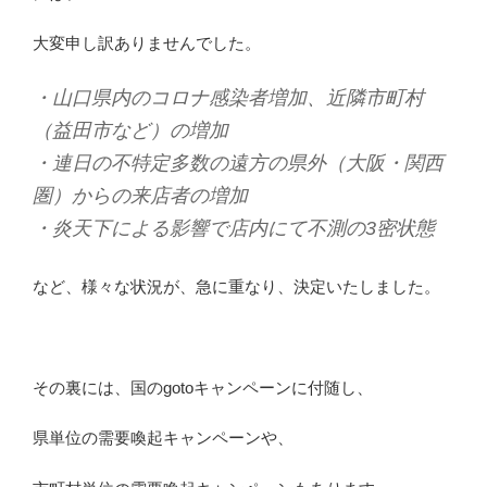
大変申し訳ありませんでした。
・山口県内のコロナ感染者増加、近隣市町村
（益田市など
）の増加
・連日の不特定多数の遠方の県外（大阪・関西
圏）からの
来店者の増加
・炎天下による影響で店内にて不測の3密状態
など、様々な状況が、急に重なり、決定いたしました。
その裏には、国のgotoキャンペーンに付随し、
県単位の需要喚起キャンペーンや、