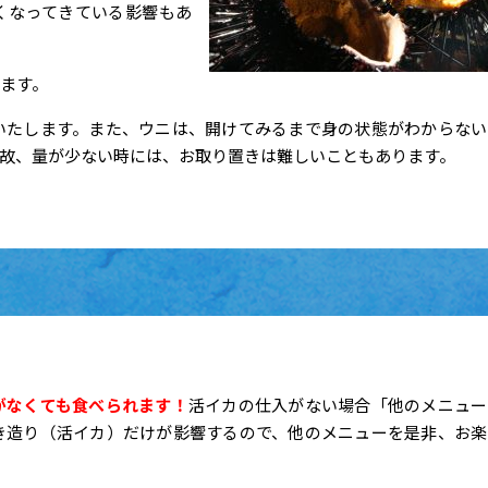
くなってきている影響もあ
ます。
いたします。また、ウニは、開けてみるまで身の状態がわからない
故、量が少ない時には、お取り置きは難しいこともあります。
がなくても食べられます！
活イカの仕入がない場合「他のメニュー
き造り（活イカ）だけが影響するので、他のメニューを是非、お楽