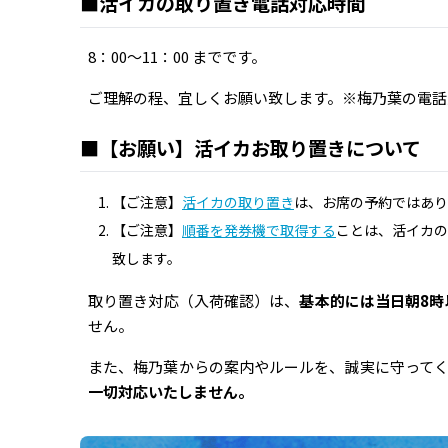
■活イカの取り置き電話対応時間
8：00～11：00 までです。
ご理解の程、宜しくお願い致します。※梅乃葉の電話対応
■【お願い】活イカお取り置きについて
【ご注意】
活イカの取り置き
は、お席の予約ではあり
【ご注意】
順番を発券機で取得する
ことは、活イカの
致します。
取り置き対応（入荷確認）は、
基本的には当日朝8時
せん。
また、梅乃葉からの案内やルールを、誠実に守って
一切対応いたしません。