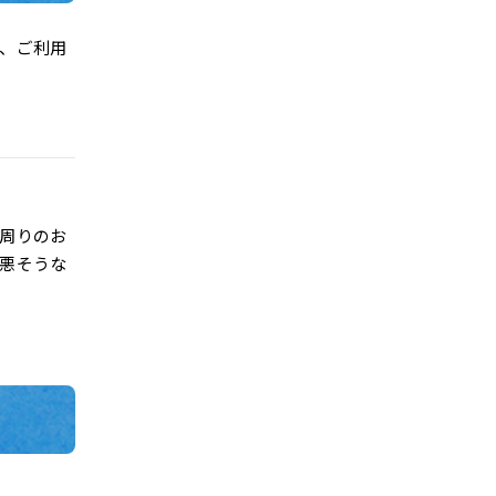
、ご利用
周りのお
が悪そうな