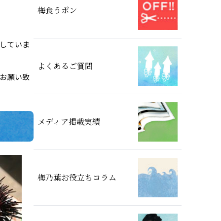
梅食うポン
。
していま
よくあるご質問
お願い致
メディア掲載実績
梅乃葉お役立ちコラム