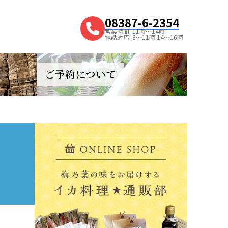
08387-6-2354
営業時間: 11時～14時
電話対応: 8～11時 14～16時
ご予約について