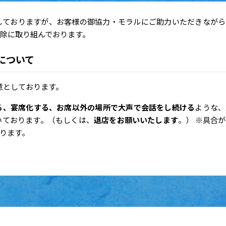
しておりますが、お客様の御協力・モラルにご助力いただきながら
除に取り組んでおります。
について
意としております。
る、宴席化する、お席以外の場所で大声で会話をし続ける
ような、
いております。（もしくは、
退店をお願いいたします
。） ※具合
ります。