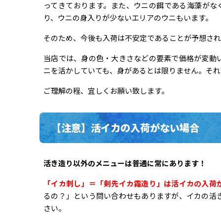
ってきております。また、ウニの餌である海藻がな
り、ウニの身入りが少ないエリアのウニもいます。
そのため、今後も入荷は不安定であることが予想され
当店では、身の色・大きさなどの要素で価格が変動
ニを活かしていても、身があるとは限りません。それ
ご理解の程、宜しくお願い致します。
【注意】活イカの入荷がない場合
活き造り以外のメニューは普通に常にあります！
「イカ刺し」＝「剣先イカ霜造り」は活イカの入荷
るの？」という問い合わせもありますが、イカの活
さい。