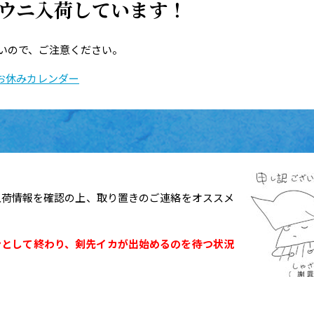
活ウニ入荷しています！
が多いので、ご注意ください。
お休みカレンダー
入荷情報を確認の上、取り置きのご連絡をオススメ
ンとして終わり、剣先イカが出始めるのを待つ状況