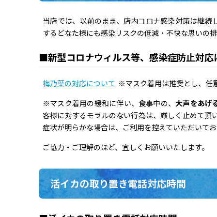
当店では、以前のまま、店内コロナ感染対策は継続
するどなた様にも感染リスクの低減・不快な思いの排
■新型コロナウィルス等、感染症防止対応
梅乃葉の対応について
※マスク着用は推奨とし、任
※マスク着用の緩和に伴い、食事中の、
大声をあげ
客様に対するモラルのない行為は、厳しく止めて頂
症状が明らかな場合は、ご利用を控えていただいてお
ご協力・ご理解のほど、宜しくお願いいたします。
活イカの取り置き電話対応時間