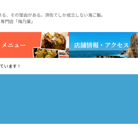
る、その理由がある。須佐でしか成立しない海ご飯。
理専門店「梅乃葉」
・メニュー
店舗情報・アクセス
しています！