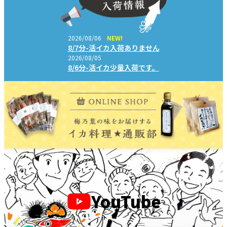
2026/08/06
NEW!
8/7分-活イカ入荷ありません
2026/08/05
8/6分-活イカ少量入荷です。
YouTube