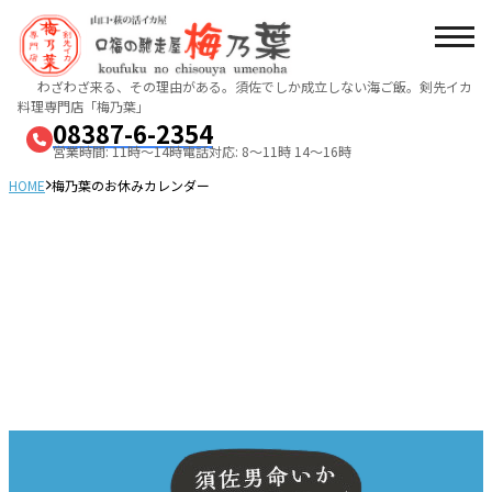
わざわざ来る、その理由がある。須佐でしか成立しない海ご飯。
剣先イカ
料理専門店「梅乃葉」
08387-6-2354
営業時間: 11時～14時
電話対応: 8～11時 14～16時
HOME
梅乃葉のお休みカレンダー