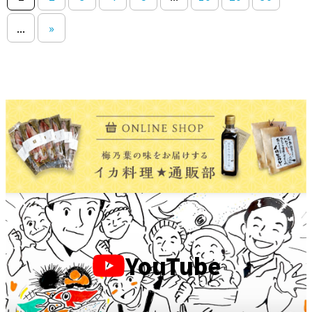
...
»
YouTube