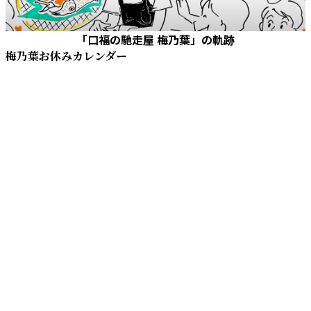
「口福の馳走屋 梅乃葉」の軌跡
梅乃葉お休みカレンダー