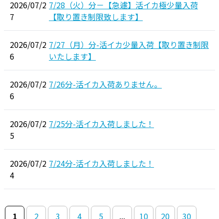
2026/07/2
7/28（火）分－【急遽】活イカ極少量入荷
7
【取り置き制限致します】
2026/07/2
7/27（月）分-活イカ少量入荷【取り置き制限
6
いたします】
2026/07/2
7/26分-活イカ入荷ありません。
6
2026/07/2
7/25分-活イカ入荷しました！
5
2026/07/2
7/24分-活イカ入荷しました！
4
1
2
3
4
5
...
10
20
30