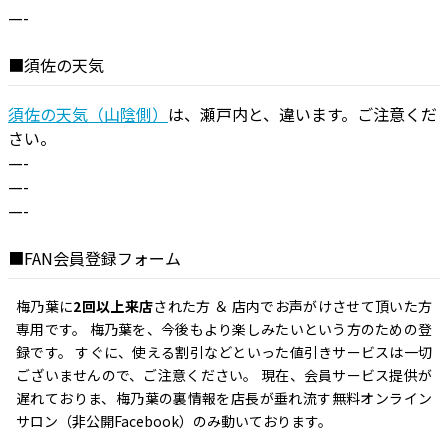
—-
■須佐の天気
須佐の天気（山陰側）
は、瀬戸内と、違います。ご注意くだ
さい。
—-
—-
—-
■FAN会員登録フォーム
梅乃葉に
2回以上来店
された方 ＆ 店内でお声がけさせて頂いた方
専用です。 梅乃葉を、今後もより楽しみたいという方のための登
録です。 すぐに、使える割引などといった値引きサービスは一切
ございませんので、ご注意ください。 現在、会員サービス提供が
遅れておりま、梅乃葉の裏情報を店長が垂れ流す無料オンライン
サロン（非公開Facebook）のみ動いております。