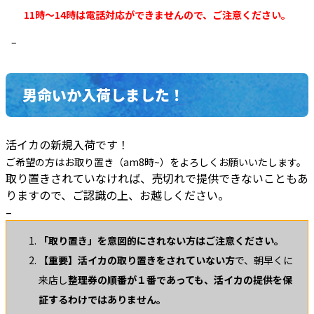
11時～14時は電話対応ができませんので、ご注意ください。
–
男命いか入荷しました！
活イカの新規入荷です！
ご希望の方はお取り置き（am8時~）をよろしくお願いいたします。
取り置きされていなければ、売切れで提供できないこともあ
りますので、ご認識の上、お越しください。
–
「取り置き」を意図的にされない方はご注意ください。
【重要】
活イカの取り置きをされていない方
で、朝早くに
来店し
整理券の順番が１番であっても、活イカの提供を保
証するわけではありません。