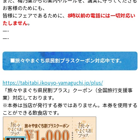
また、梅乃葉からの案内やルールを、誠実に守ってくださる
お客様のためにも、
皆様にフェアであるために、
8時以前の電話には一切対応い
たしません
。
—-
—-
■旅々やまぐち県民割プラスクーポン対応中です。
https://tabitabi.ikouyo-yamaguchi.jp/plus/
「旅々やまぐち県民割プラス」クーポン（全国旅行支援事
業）対応しております。
※本券は当店が発行する券ではありません。本券を使用する
ことができる飲食店です。