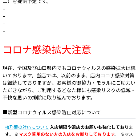
ニ）を提供予定です。
–
–
–
–
コロナ感染拡大注意
現在、全国及び山口県内でもコロナウィルスの感染拡大は続
いております。当店では、以前のまま、店内コロナ感染対策
は継続しておりますが、お客様の御協力・モラルにご助力い
ただきながら、ご利用するどなた様にも感染リスクの低減・
不快な思いの排除に取り組んでおります。
■新型コロナウィルス感染防止対応について
梅乃葉の対応について
入店制限や退店のお願いも強化しておりま
す。
※
マスク着用のない方の入店をお断りしております
。
※マス