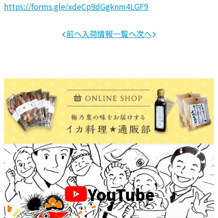
https://forms.gle/xdeCp9dGgknm4LGF9
前へ
入荷情報一覧へ
次へ
YouTube