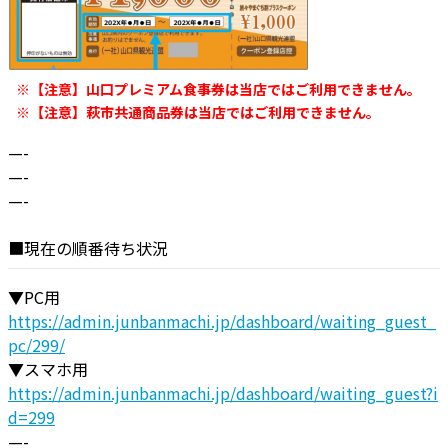
※
【注意】山口プレミアム食事券は当店ではご利用できません。
※
【注意】萩
市共通商品券は当店ではご利用できません。
—-
—-
—-
■現在の順番待ち状況
▼PC用
https://admin.junbanmachi.jp/
dashboard/waiting_guest_
pc/
299/
▼スマホ用
https://admin.junbanmachi.jp/
dashboard/waiting_guest?i
d=299
—-