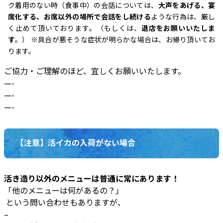
ク着用のない時（食事中）の会話については、
大声をあげる、宴
席化する、お席以外の場所で会話をし続ける
ような行為は、厳し
く止めて頂いております。（もしくは、
退店をお願いいたしま
す
。） ※具合が悪そうな症状が明らかな場合は、お帰り頂いてお
ります。
ご協力・ご理解のほど、宜しくお願いいたします。
—-
—-
—-
【注意】活イカの入荷がない場合
活き造り以外のメニューは普通に常にあります！
「他のメニューは何があるの？」
という問い合わせもありますが、
–