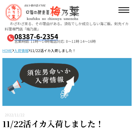
わざわざ来る、その理由がある。須佐でしか成立しない海ご飯。
剣先イカ
料理専門店「梅乃葉」
08387-6-2354
営業時間: 11時～14時
電話対応: 8～11時 14～16時
HOME
入荷情報
11/22活イカ入荷しました！
2022/11/22
11/22活イカ入荷しました！