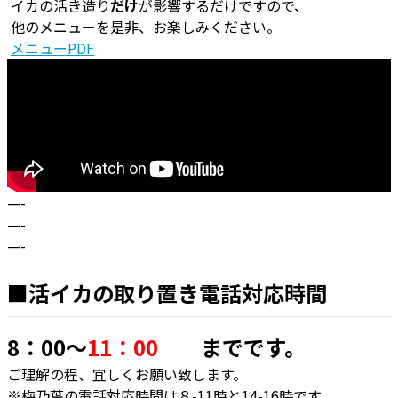
イカの活き造り
だけ
が影響するだけですので、
他のメニューを是非、お楽しみください。
メニューPDF
—-
—-
—-
■活イカの取り置き電話対応時間
8：00～
11：00
までです。
ご理解の程、宜しくお願い致します。
※梅乃葉の電話対応時間は８-11時と14-16時です。