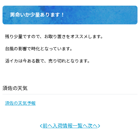
男命いか少量あります！
残り少量ですので、お取り置きをオススメします。
台風の影響で時化となっています。
活イカは今ある数で、売り切れとなります。
須佐の天気
須佐の天気予報
前へ
入荷情報一覧へ
次へ