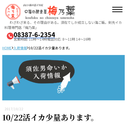
わざわざ来る、その理由がある。須佐でしか成立しない海ご飯。
剣先イカ
料理専門店「梅乃葉」
08387-6-2354
営業時間: 11時～14時
電話対応: 8～11時 14～16時
HOME
入荷情報
10/22活イカ少量あります。
2017/10/22
10/22活イカ少量あります。