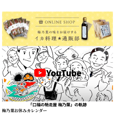
YouTube
「口福の馳走屋 梅乃葉」の軌跡
梅乃葉お休みカレンダー