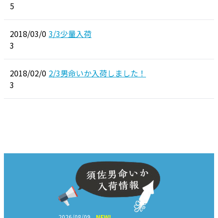
5
2018/03/0
3/3少量入荷
3
2018/02/0
2/3男命いか入荷しました！
3
2026/08/09
NEW!