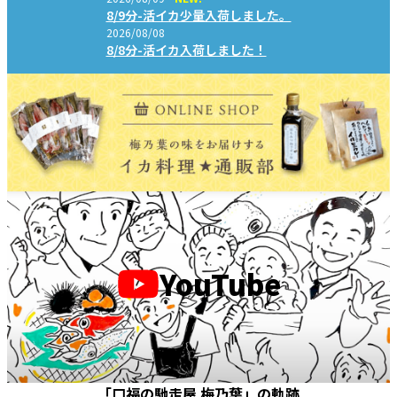
8/9分-活イカ少量入荷しました。
2026/08/08
8/8分-活イカ入荷しました！
YouTube
「口福の馳走屋 梅乃葉」の軌跡