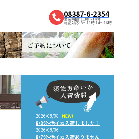
08387-6-2354
営業時間: 11時～14時
電話対応: 8～11時 14～16時
ご予約について
2026/08/08
NEW!
8/8分-活イカ入荷しました！
2026/08/06
8/7分-活イカ入荷ありません