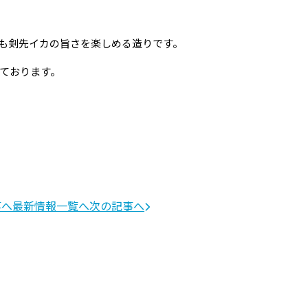
も剣先イカの旨さを楽しめる造りです。
ております。
事へ
最新情報一覧へ
次の記事へ