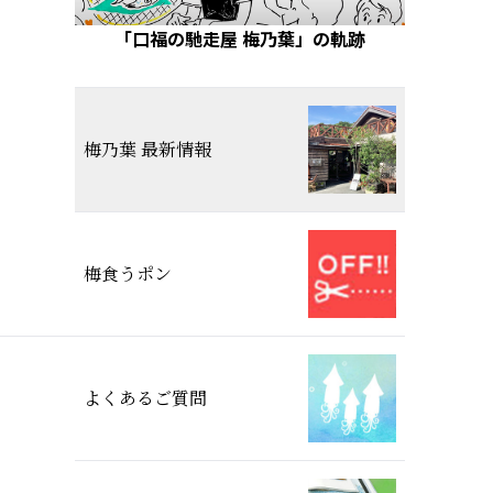
「口福の馳走屋 梅乃葉」の軌跡
梅乃葉 最新情報
梅食うポン
よくあるご質問