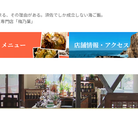
る、その理由がある。須佐でしか成立しない海ご飯。
理専門店「梅乃葉」
・メニュー
店舗情報・アクセス