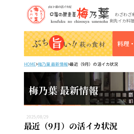
わざわざ来
剣先イカ料
料理
HOME
梅乃葉 最新情報
最近（9月）の活イカ状況
梅乃葉 最新情報
2025/08/29
最近（9月）の活イカ状況