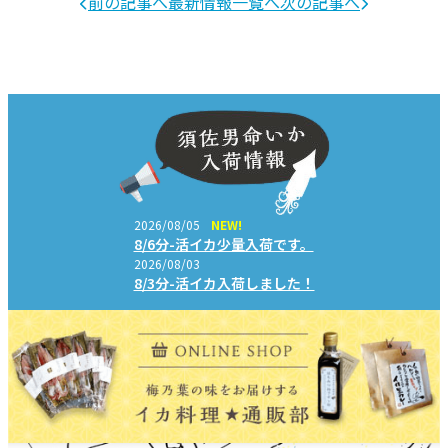
前の記事へ
最新情報一覧へ
次の記事へ
2026/08/05
NEW!
8/6分-活イカ少量入荷です。
2026/08/03
8/3分-活イカ入荷しました！