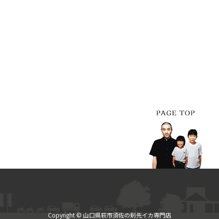
Copyright © 山口県萩市須佐の剣先イカ専門店