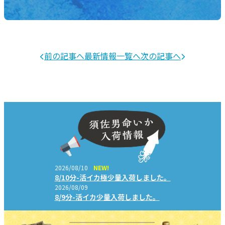
前の記事へ
最新情報一覧へ
次の記事へ
2026/08/10
NEW!
8/10分-活イカ極少量入荷しました。
2026/08/09
8/9分-活イカ少量入荷しました。