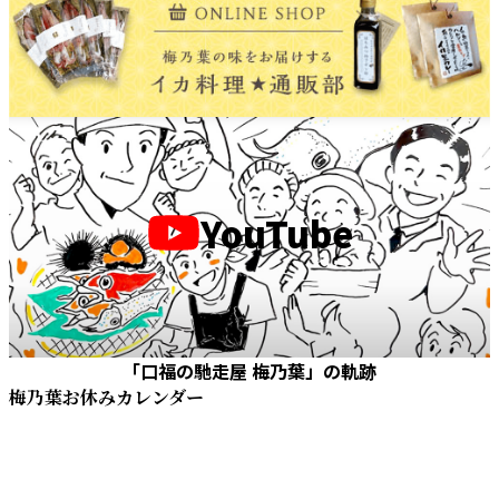
YouTube
「口福の馳走屋 梅乃葉」の軌跡
梅乃葉お休みカレンダー