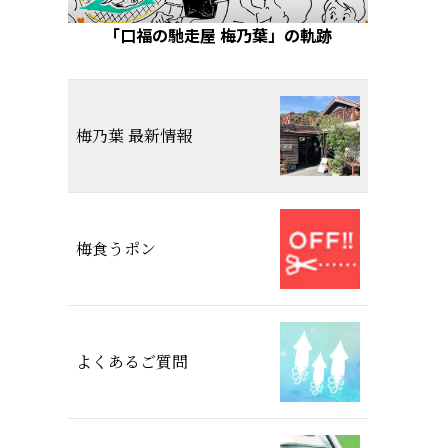
「口福の馳走屋 梅乃葉」の軌跡
梅乃葉 最新情報
梅食うポン
よくあるご質問