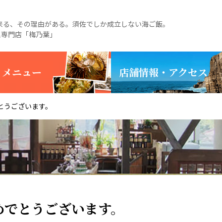
る、その理由がある。須佐でしか成立しない海ご飯。
理専門店「梅乃葉」
・メニュー
店舗情報・アクセス
とうございます。
めでとうございます。