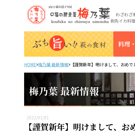
わざわざ来
剣先イカ料
料理
HOME
梅乃葉 最新情報
【謹賀新年】明けまして、おめで
梅乃葉 最新情報
2022/01/01
【謹賀新年】明けまして、お