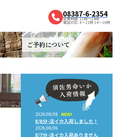
08387-6-2354
営業時間: 11時～14時
電話対応: 8～11時 14～16時
ご予約について
2026/08/08
NEW!
8/8分-活イカ入荷しました！
2026/08/06
8/7分-活イカ入荷ありません