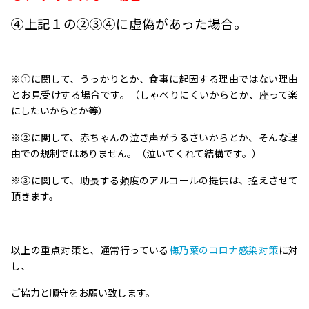
④上記１の②③④に虚偽があった場合。
※①に関して、うっかりとか、食事に起因する理由ではない理由
とお見受けする場合です。（しゃべりにくいからとか、座って楽
にしたいからとか等）
※②に関して、赤ちゃんの泣き声がうるさいからとか、そんな理
由での規制ではありません。（泣いてくれて結構です。）
※③に関して、助長する頻度のアルコールの提供は、控えさせて
頂きます。
以上の重点対策と、通常行っている
梅乃葉のコロナ感染対策
に対
し、
ご協力と順守をお願い致します。