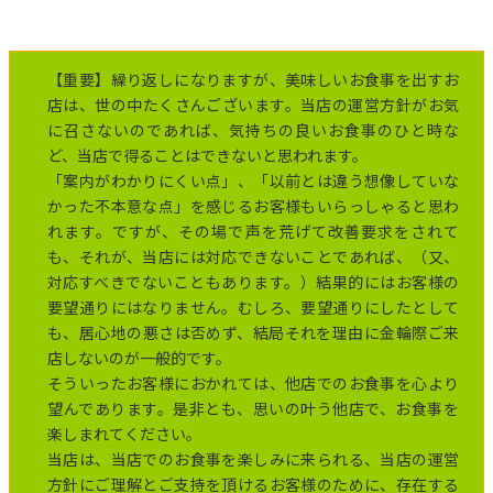
【重要】繰り返しになりますが、美味しいお食事を出すお
店は、世の中たくさんございます。当店の運営方針がお気
に召さないのであれば、気持ちの良いお食事のひと時な
ど、当店で得ることはできないと思われます。
「案内がわかりにくい点」、「以前とは違う想像していな
かった不本意な点」を感じるお客様もいらっしゃると思わ
れます。ですが、その場で声を荒げて改善要求をされて
も、それが、当店には対応できないことであれば、（又、
対応すべきでないこともあります。）結果的にはお客様の
要望通りにはなりません。むしろ、要望通りにしたとして
も、居心地の悪さは否めず、結局それを理由に金輪際ご来
店しないのが一般的です。
そういったお客様におかれては、他店でのお食事を心より
望んであります。是非とも、思いの叶う他店で、お食事を
楽しまれてください。
当店は、当店でのお食事を楽しみに来られる、当店の運営
方針にご理解とご支持を頂けるお客様のために、存在する