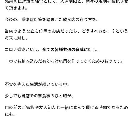
感染防止対策の強化として、入店制限と、諸々の規制を強化させ
て頂きます。
今後の、感染症対策を踏まえた飲食店の在り方を、
当店のような立ち位置のお店だったら、どうすべきか！？という
将来に対し、
コロナ感染という、
全ての皆様共通の脅威
に対し、
一歩でも踏み込んだ有効な対応策を作ってゆくためのものです。
不安を抱えた生活が続いている中、
少しでも当店での御食事のひと時が、
目の前のご家族や友人知人と一緒に喜んで頂ける時間であるため
にも、