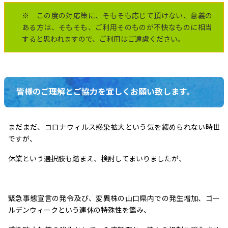
※ この度の対応策に、そもそも応じて頂けない、意義の
ある方は、そもそも、ご利用そのものが不快なものに相当
すると思われますので、ご利用はご遠慮ください。
皆様のご理解とご協力を宜しくお願い致します。
まだまだ、コロナウィルス感染拡大という気を緩められない時世
ですが、
休業という選択肢も踏まえ、検討してまいりましたが、
緊急事態宣言の発令及び、変異株の山口県内での発生増加、ゴー
ルデンウィークという連休の特殊性を鑑み、