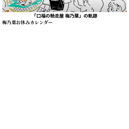
「口福の馳走屋 梅乃葉」の軌跡
梅乃葉お休みカレンダー