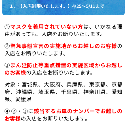
１．【入店制限いたします。】4/25～5/11まで
①
マスクを着用されていない方
は、いかなる理
由があっても、入店をお断りいたします。
②
緊急事態宣言の実施地からお越しのお客様
の
入店をお断りいたします。
③
まん延防止等重点措置の実施区域からお越し
のお客様
の入店をお断りいたします。
対象：宮城県、大阪府、兵庫県、東京都、京都
府、沖縄県、埼玉県、千葉県、神奈川県、愛知
県、愛媛県
④ ②・③に
該当するお車のナンバーでお越しの
お客様
の入店をお断りいたします。