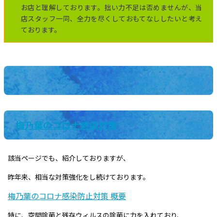
お店と理解しております。拙い力不足は否めませんが、当
店スタッフ一同、全力を尽くしておもてなししたいと考え
ております。
梅乃葉のコロナ感染対策
該当ページでも、紹介しておりますが、
昨年来、相当な対策強化をし続けております。
梅乃葉のコロナ感染防止対策 概要
特に、空間除菌と残存ウィルスの除菌に力を入れており、