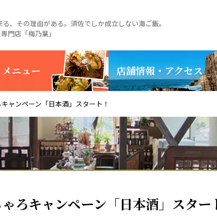
る、その理由がある。須佐でしか成立しない海ご飯。
理専門店「梅乃葉」
・メニュー
店舗情報・アクセス
ゃろキャンペーン「日本酒」スタート！
べちゃろキャンペーン「日本酒」スター