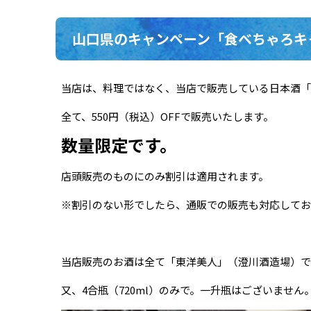
山口県のキャンペーン「食べちゃろキ
当店は、料理ではなく、当店で販売している日本酒「東
全て、550円（税込）OFFで販売いたします。
数量限定です。
店頭販売のものにのみ割引は適用されます。
※割引のない形でしたら、通販での販売も対応してお
当店販売のお酒は全て「東洋美人」（澄川酒造場）で
又、4合瓶（720ml）のみで。一升瓶はございませ