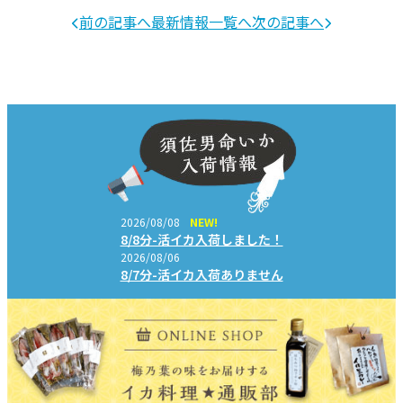
前の記事へ
最新情報一覧へ
次の記事へ
2026/08/08
NEW!
8/8分-活イカ入荷しました！
2026/08/06
8/7分-活イカ入荷ありません