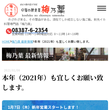
わざわざ来る、その理由がある。須佐でしか成立しない海ご飯。
剣先イカ
料理専門店「梅乃葉」
08387-6-2354
営業時間: 11時～14時
電話対応: 8～11時 14～16時
HOME
梅乃葉 最新情報
本年（2021年）も宜しくお願い致します。
梅乃葉 最新情報
2021/01/06
本年（2021年）も宜しくお願い致
します。
1月7日（木）新年営業スタートします！