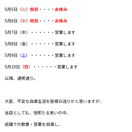
5月5日（
火
）
祝日
・・・・
お休み
5月6日（
水
）
祝日
・・・・
お休み
5月7日（木）・・・・・・営業します
5月8日（金）・・・・・・営業します
5月9日（
土
）・・・・・・営業します
5月10日（
日
）・・・・・・営業します
以降、通常通り。
大変、不安な自粛生活を皆様お送りかと思いますが、
当店としても、忸怩たる思いの中、
店舗での飲食・営業を自粛し、