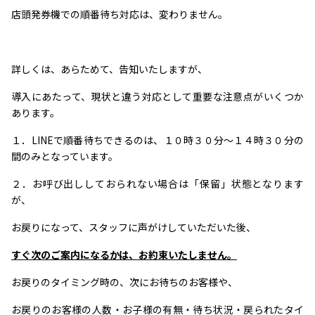
店頭発券機での順番待ち対応は、変わりません。
詳しくは、あらためて、告知いたしますが、
導入にあたって、現状と違う対応として重要な注意点がいくつか
あります。
１．LINEで順番待ちできるのは、１０時３０分～１４時３０分の
間のみとなっています。
２．お呼び出ししておられない場合は「保留」状態となります
が、
お戻りになって、スタッフに声がけしていただいた後、
すぐ次のご案内になるかは、お約束いたしません。
お戻りのタイミング時の、次にお待ちのお客様や、
お戻りのお客様の人数・お子様の有無・待ち状況・戻られたタイ