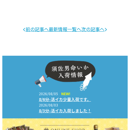
前の記事へ
最新情報一覧へ
次の記事へ
2026/08/05
NEW!
8/6分-活イカ少量入荷です。
2026/08/03
8/3分-活イカ入荷しました！