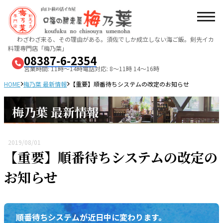
わざわざ来る、その理由がある。須佐でしか成立しない海ご飯。
剣先イカ
料理専門店「梅乃葉」
08387-6-2354
営業時間: 11時～14時
電話対応: 8～11時 14～16時
HOME
梅乃葉 最新情報
【重要】順番待ちシステムの改定のお知らせ
梅乃葉 最新情報
2019/08/01
【重要】順番待ちシステムの改定の
お知らせ
順番待ちシステムが近日中に変わります。