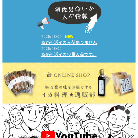
2026/08/06
NEW!
8/7分-活イカ入荷ありません
2026/08/05
8/6分-活イカ少量入荷です。
YouTube