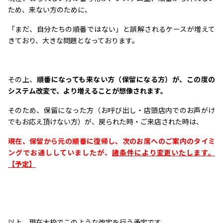
ため、来ない方のために、
「まだ、自分たちの順番ではない」と誤解されるケースが増えて
きており、大きな問題となっております。
その上、
順番になっても来ない方（保留になる方）が、この度の
システム改変で、より増えることが想像されます。
そのため、保留になった方（お呼び出し・店頭店内でのお声がけ
でもお応え頂けない方）が、戻られた時・ご来店された時は、
現在、保留から元の順番に復帰し、次のお席へのご案内のタイミ
ングでお通ししていましたが、
諸条件により変更いたします。
【予定】
以上、現在大枠でこのような改定を行う予定です。