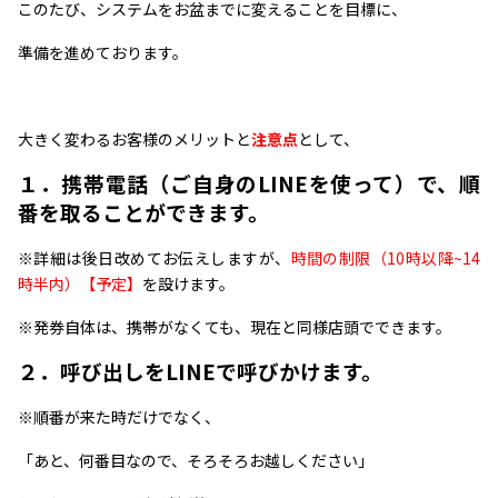
このたび、システムをお盆までに変えることを目標に、
準備を進めております。
大きく変わるお客様のメリットと
注意点
として、
１．携帯電話（ご自身のLINEを使って）で、順
番を取ることができます。
※詳細は後日改めてお伝えしますが、
時間の制限（10時以降~14
時半内）【予定】
を設けます。
※発券自体は、携帯がなくても、現在と同様店頭でできます。
２．呼び出しをLINEで呼びかけます。
※順番が来た時だけでなく、
「あと、何番目なので、そろそろお越しください」