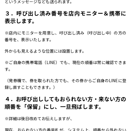
というメッセージなども送られます。
３．呼び出し済み番号を店内モニター＆携帯に
表示します。
※店内にモニターを用意し、呼び出し済み（呼び出し中）の方の
番号を、表示いたします。
外からも見えるような位置には設置します。
※ご自身の携帯電話（LINE）でも、現在の順番は常に確認できま
す。
（発券機で、券を取られた方でも、その券からご自身のLINEに登
録し直すこともできます。）
４．お呼び出ししてもおられない方・来ない方の
順番を「保留」にし、一旦飛ばします。
※詳細は後日改めてお伝えしますが、
現在、おられない方の番号札が、システム上、順番から外れない