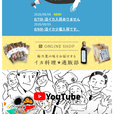
2026/08/06
NEW!
8/7分-活イカ入荷ありません
2026/08/05
8/6分-活イカ少量入荷です。
YouTube