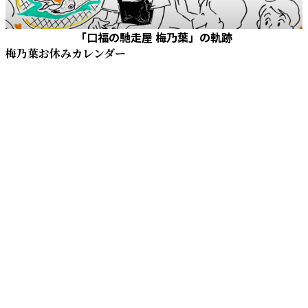
「口福の馳走屋 梅乃葉」の軌跡
梅乃葉お休みカレンダー